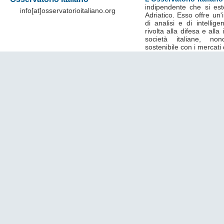
indipendente che si est
info[at]osservatorioitaliano.org
Adriatico. Esso offre un
di analisi e di intelli
rivolta alla difesa e alla
società italiane, no
sostenibile con i mercati 