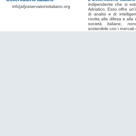
indipendente che si est
info[at]osservatorioitaliano.org
Adriatico. Esso offre un
di analisi e di intelli
rivolta alla difesa e alla
società italiane, no
sostenibile con i mercati 