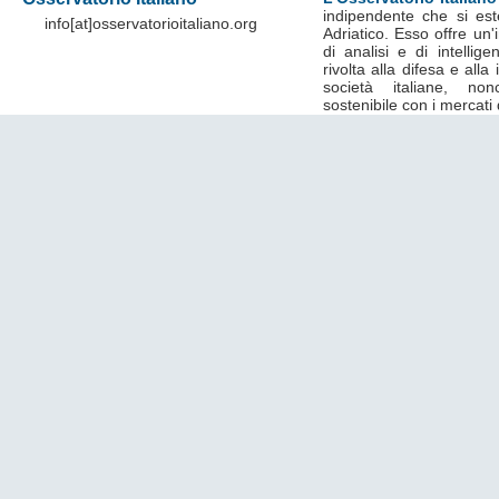
indipendente che si est
info[at]osservatorioitaliano.org
Adriatico. Esso offre un
di analisi e di intelli
rivolta alla difesa e alla
società italiane, no
sostenibile con i mercati 