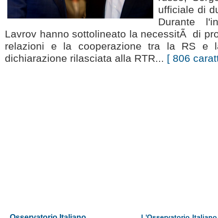
ufficiale di 
Durante l'i
Lavrov hanno sottolineato la necessitÃ di p
relazioni e la cooperazione tra la RS e 
dichiarazione rilasciata alla RTR...
[ 806 caratt
Osservatorio Italiano
L'Osservatorio Italiano