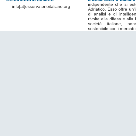
indipendente che si est
info[at]osservatorioitaliano.org
Adriatico. Esso offre un
di analisi e di intelli
rivolta alla difesa e alla
società italiane, no
sostenibile con i mercati 