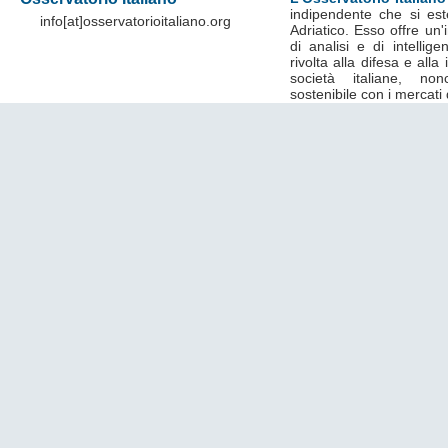
indipendente che si est
info[at]osservatorioitaliano.org
Adriatico. Esso offre un
di analisi e di intelli
rivolta alla difesa e alla
società italiane, no
sostenibile con i mercati 