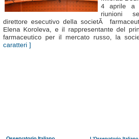
4 aprile a
riunioni s
direttore esecutivo della societÃ farmaceu
Elena Koroleva, e il rappresentante del prin
farmaceutico per il mercato russo, la soc
caratteri ]
Osservatorio Italiano
L'Osservatorio Italiano