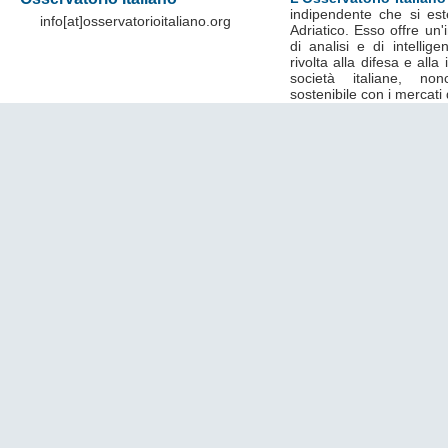
indipendente che si est
info[at]osservatorioitaliano.org
Adriatico. Esso offre un
di analisi e di intelli
rivolta alla difesa e alla
società italiane, no
sostenibile con i mercati 