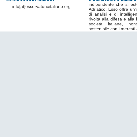
indipendente che si est
info[at]osservatorioitaliano.org
Adriatico. Esso offre un
di analisi e di intelli
rivolta alla difesa e alla
società italiane, no
sostenibile con i mercati 