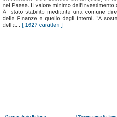
nel Paese. Il valore minimo dell'investimento d
Ã¨ stato stabilito mediante una comune diret
delle Finanze e quello degli Interni. "A so
dell'a...
[ 1627 caratteri ]
Osservatorio Italiano
L'Osservatorio Italiano