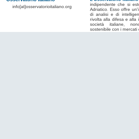
indipendente che si est
info[at]osservatorioitaliano.org
Adriatico. Esso offre un
di analisi e di intelli
rivolta alla difesa e alla
società italiane, no
sostenibile con i mercati 