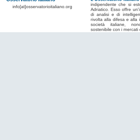
indipendente che si est
info[at]osservatorioitaliano.org
Adriatico. Esso offre un
di analisi e di intelli
rivolta alla difesa e alla
società italiane, no
sostenibile con i mercati 