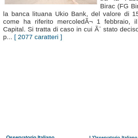
Birac (FG Bir
la banca lituana Ukio Bank, del valore di 1
come ha riferito mercoledÃ¬ 1 febbraio, il
Capital. Si tratta di caso in cui Ã¨ stato deciso
p...
[ 2077 caratteri ]
Osservatorio Italiano
L'Osservatorio Italiano