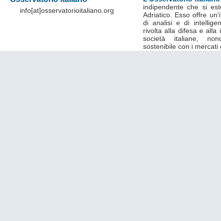
indipendente che si est
info[at]osservatorioitaliano.org
Adriatico. Esso offre un
di analisi e di intelli
rivolta alla difesa e alla
società italiane, no
sostenibile con i mercati 