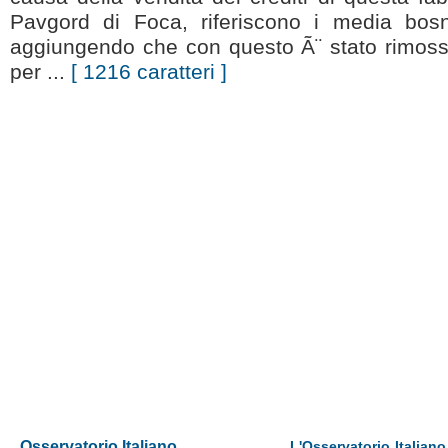
Pavgord di Foca, riferiscono i media bosn
aggiungendo che con questo Ã¨ stato rimosso
per ...
[ 1216 caratteri ]
Osservatorio Italiano
L'Osservatorio Italiano