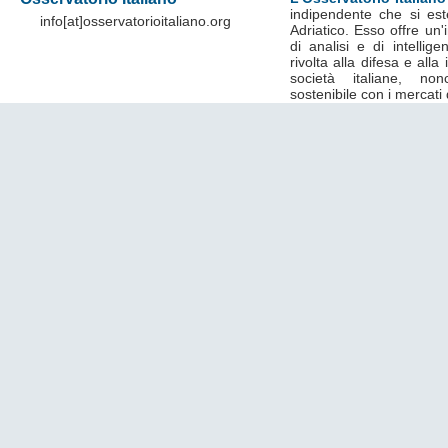
indipendente che si est
info[at]osservatorioitaliano.org
Adriatico. Esso offre un
di analisi e di intelli
rivolta alla difesa e alla
società italiane, no
sostenibile con i mercati 