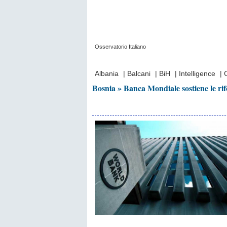
Osservatorio Italiano
Prima Pagina
|
Video
|
Contatti
|
Chi Sia
Albania
|
Balcani
|
BiH
|
Intelligence
|
Bosnia » Banca Mondiale sostiene le rif