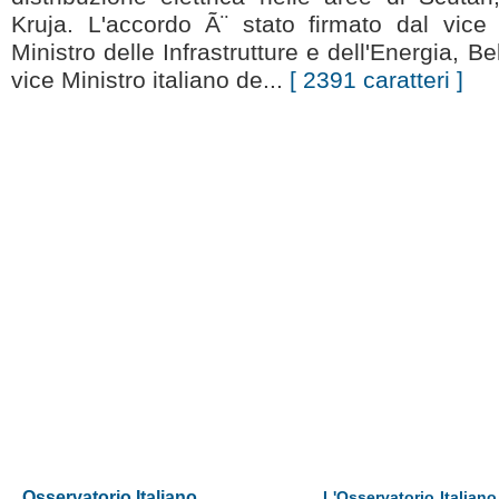
Kruja. L'accordo Ã¨ stato firmato dal vic
Ministro delle Infrastrutture e dell'Energia, B
vice Ministro italiano de...
[ 2391 caratteri ]
Osservatorio Italiano
L'Osservatorio Italiano