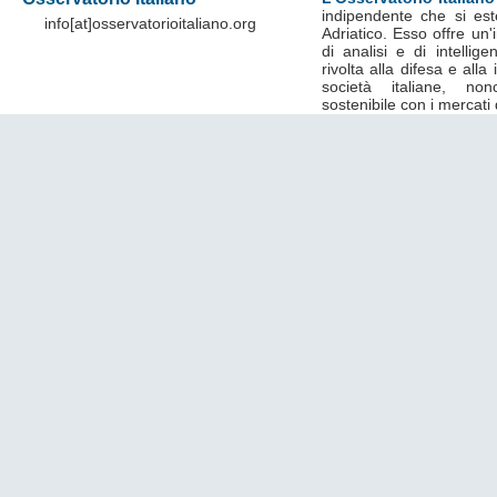
indipendente che si est
info[at]osservatorioitaliano.org
Adriatico. Esso offre un
di analisi e di intelli
rivolta alla difesa e alla
società italiane, no
sostenibile con i mercati 