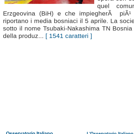
quel comu
Erzgeovina (BiH) e che impiegherÃ piÃ¹ d
riportano i media bosniaci il 5 aprile. La soc
sotto il nome Tsubaki-Nakashima TN Bosnia 
della produz...
[ 1541 caratteri ]
Osservatorio Italiano
L'Osservatorio Italiano