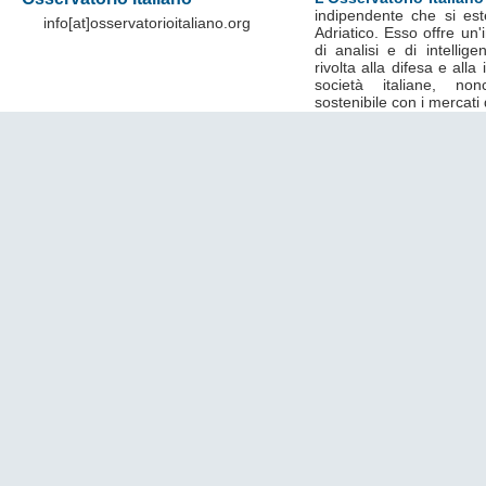
indipendente che si est
info[at]osservatorioitaliano.org
Adriatico. Esso offre un
di analisi e di intelli
rivolta alla difesa e alla
società italiane, no
sostenibile con i mercati 