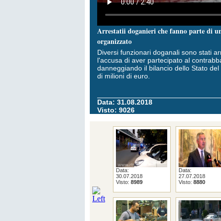
Arrestatii doganieri che fanno parte di 
organizzato
Diversi funzionari doganali sono stati ar
l'accusa di aver partecipato al contrabb
danneggiando il bilancio dello Stato de
di milioni di euro.
Data: 31.08.2018
Visto: 9026
Data:
Data:
30.07.2018
27.07.2018
Visto:
8989
Visto:
8880