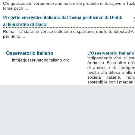
C’è qualcosa di veramente anomalo nelle proteste di Sarajevo e Tuzl
forse poch ...
Progetto energetico italiano: dal 'nema problema' di Dodik
I
al konkretno di Dacic
Roma – E’ stato un vertice sottotono e spartano, quello tenutosi ad A
per rinno ...
Osservatorio Italiano
L'Osservatorio Italiano
indipendente che si est
info[at]osservatorioitaliano.org
Adriatico. Esso offre un
di analisi e di intelli
rivolta alla difesa e alla
società italiane, no
sostenibile con i mercati 