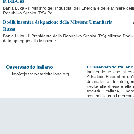
la BH-Gas
Banja Luka - Il Ministro dell'Industria, dell'Energia e delle Miniere dell
Republika Srpska (RS) Pe ...
Dodik incontra delegazione della Missione Umanitaria
Russa
Banja Luka - Il Presidente della Republika Srpska (RS) Milorad Dodik
dato appoggio alla Missione ...
Osservatorio Italiano
L'Osservatorio Italiano
indipendente che si est
info[at]osservatorioitaliano.org
Adriatico. Esso offre un
di analisi e di intelli
rivolta alla difesa e alla
società italiane, no
sostenibile con i mercati 