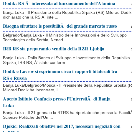
Dodik: RS Ã¨ interessata al funzionamento dell'Alumina
Banja Luka - Il Presidente della Republika Srpska (RS) Milorad Dodik
dichiarato che la RS Ã¨ inte ...
Bisogna sfruttare le possibilitÃ del grande mercato russo
Belgrado/Banja Luka - Il Ministro delle Innovazioni e dello Sviluppo
Tecnologico della Serbia, Nenad ...
IRB RS sta preparando vendita della RZR Ljubija
Banja Luka - Dalla Banca di Sviluppo e Investimento della Republika
Srpska, IRB RS, Ã¨ stato conferm ...
Dodik e Lavrov si esprimono circa i rapporti bilaterali tra
RS e Russia
Banja Luka/Belgrado/Mosca - Il Presidente della Republika Srpska (
Milorad Dodik ha incontrato, i ...
Aperto Istituto Confucio presso l'UniversitÃ di Banja
Luka
Banja Luka - Il 21 gennaio la RTRS ha riportato che presso la Facolt
Scienze Politiche dell'Un ...
Djokic: Realizzati obiettivi nel 2017, necessari negoziati con