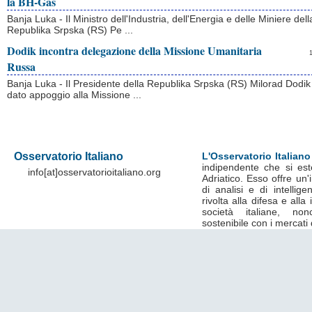
la BH-Gas
Banja Luka - Il Ministro dell'Industria, dell'Energia e delle Miniere dell
Republika Srpska (RS) Pe ...
Dodik incontra delegazione della Missione Umanitaria
Russa
Banja Luka - Il Presidente della Republika Srpska (RS) Milorad Dodik
dato appoggio alla Missione ...
Osservatorio Italiano
L'Osservatorio Italiano
indipendente che si est
info[at]osservatorioitaliano.org
Adriatico. Esso offre un
di analisi e di intelli
rivolta alla difesa e alla
società italiane, no
sostenibile con i mercati 