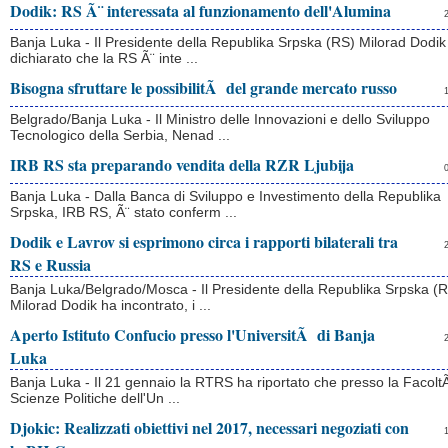
Dodik: RS Ã¨ interessata al funzionamento dell'Alumina
Banja Luka - Il Presidente della Republika Srpska (RS) Milorad Dodik
dichiarato che la RS Ã¨ inte ...
Bisogna sfruttare le possibilitÃ del grande mercato russo
Belgrado/Banja Luka - Il Ministro delle Innovazioni e dello Sviluppo
Tecnologico della Serbia, Nenad ...
IRB RS sta preparando vendita della RZR Ljubija
Banja Luka - Dalla Banca di Sviluppo e Investimento della Republika
Srpska, IRB RS, Ã¨ stato conferm ...
Dodik e Lavrov si esprimono circa i rapporti bilaterali tra
RS e Russia
Banja Luka/Belgrado/Mosca - Il Presidente della Republika Srpska (
Milorad Dodik ha incontrato, i ...
Aperto Istituto Confucio presso l'UniversitÃ di Banja
Luka
Banja Luka - Il 21 gennaio la RTRS ha riportato che presso la Facolt
Scienze Politiche dell'Un ...
Djokic: Realizzati obiettivi nel 2017, necessari negoziati con