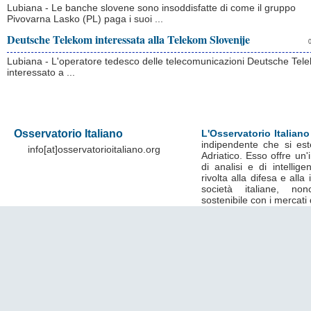
Lubiana - Le banche slovene sono insoddisfatte di come il gruppo
Pivovarna Lasko (PL) paga i suoi ...
Deutsche Telekom interessata alla Telekom Slovenije
Lubiana - L'operatore tedesco delle telecomunicazioni Deutsche Tel
interessato a ...
Osservatorio Italiano
L'Osservatorio Italiano
indipendente che si est
info[at]osservatorioitaliano.org
Adriatico. Esso offre un
di analisi e di intelli
rivolta alla difesa e alla
società italiane, no
sostenibile con i mercati 