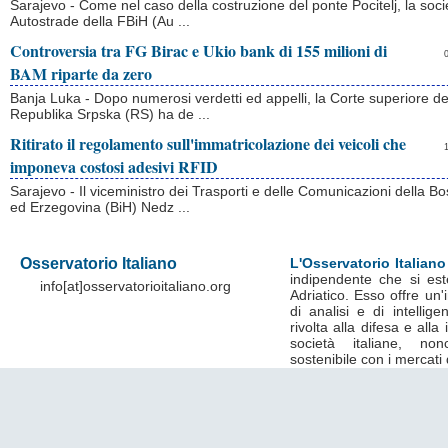
Sarajevo - Come nel caso della costruzione del ponte Pocitelj, la soc
Autostrade della FBiH (Au ...
Controversia tra FG Birac e Ukio bank di 155 milioni di
BAM riparte da zero
Banja Luka - Dopo numerosi verdetti ed appelli, la Corte superiore de
Republika Srpska (RS) ha de ...
Ritirato il regolamento sull'immatricolazione dei veicoli che
imponeva costosi adesivi RFID
Sarajevo - Il viceministro dei Trasporti e delle Comunicazioni della Bo
ed Erzegovina (BiH) Nedz ...
Osservatorio Italiano
L'Osservatorio Italiano
indipendente che si est
info[at]osservatorioitaliano.org
Adriatico. Esso offre un
di analisi e di intelli
rivolta alla difesa e alla
società italiane, no
sostenibile con i mercati 