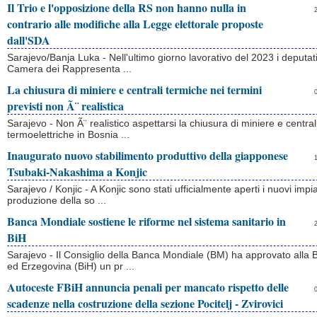
Il Trio e l'opposizione della RS non hanno nulla in
contrario alle modifiche alla Legge elettorale proposte
dall'SDA
Sarajevo/Banja Luka - Nell'ultimo giorno lavorativo del 2023 i deputati
Camera dei Rappresenta ...
La chiusura di miniere e centrali termiche nei termini
previsti non Ã¨ realistica
Sarajevo - Non Ã¨ realistico aspettarsi la chiusura di miniere e central
termoelettriche in Bosnia ...
Inaugurato nuovo stabilimento produttivo della giapponese
Tsubaki-Nakashima a Konjic
Sarajevo / Konjic - A Konjic sono stati ufficialmente aperti i nuovi impia
produzione della so ...
Banca Mondiale sostiene le riforme nel sistema sanitario in
BiH
Sarajevo - Il Consiglio della Banca Mondiale (BM) ha approvato alla 
ed Erzegovina (BiH) un pr ...
Autoceste FBiH annuncia penali per mancato rispetto delle
scadenze nella costruzione della sezione Pocitelj - Zvirovici