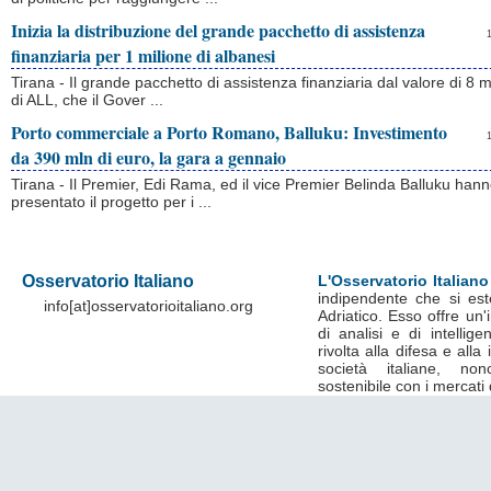
Inizia la distribuzione del grande pacchetto di assistenza
finanziaria per 1 milione di albanesi
Tirana - Il grande pacchetto di assistenza finanziaria dal valore di 8 mi
di ALL, che il Gover ...
Porto commerciale a Porto Romano, Balluku: Investimento
da 390 mln di euro, la gara a gennaio
Tirana - Il Premier, Edi Rama, ed il vice Premier Belinda Balluku han
presentato il progetto per i ...
Osservatorio Italiano
L'Osservatorio Italiano
indipendente che si est
info[at]osservatorioitaliano.org
Adriatico. Esso offre un
di analisi e di intelli
rivolta alla difesa e alla
società italiane, no
sostenibile con i mercati 