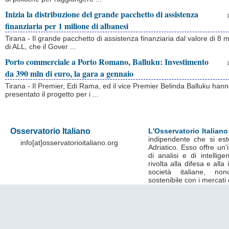
Inizia la distribuzione del grande pacchetto di assistenza
finanziaria per 1 milione di albanesi
Tirana - Il grande pacchetto di assistenza finanziaria dal valore di 8 mi
di ALL, che il Gover ...
Porto commerciale a Porto Romano, Balluku: Investimento
da 390 mln di euro, la gara a gennaio
Tirana - Il Premier, Edi Rama, ed il vice Premier Belinda Balluku han
presentato il progetto per i ...
Osservatorio Italiano
L'Osservatorio Italiano
indipendente che si est
info[at]osservatorioitaliano.org
Adriatico. Esso offre un
di analisi e di intelli
rivolta alla difesa e alla
società italiane, no
sostenibile con i mercati 